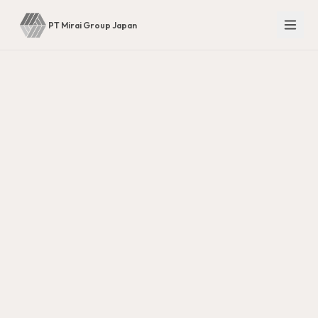
PT Mirai Group Japan
Staff Portal
EN
JA
ID