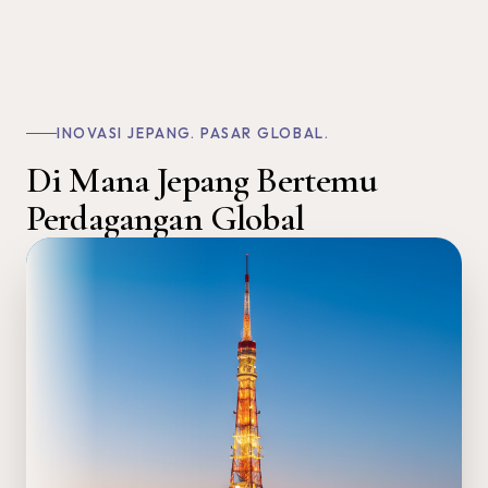
INOVASI JEPANG. PASAR GLOBAL.
Di Mana Jepang Bertemu
Perdagangan Global